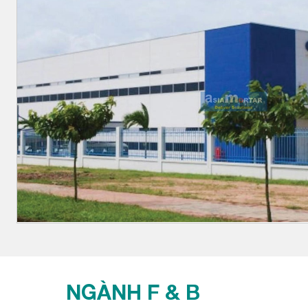
NGÀNH F & B