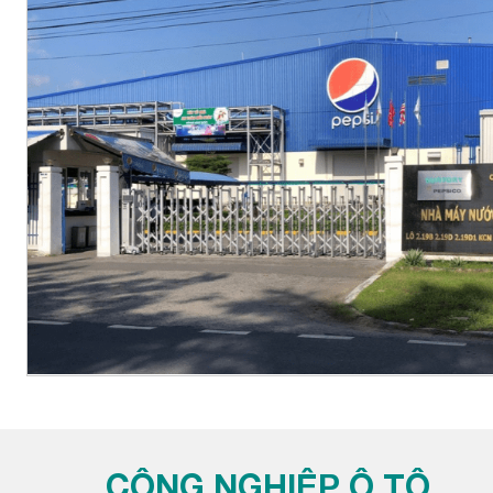
CÔNG NGHIỆP Ô TÔ