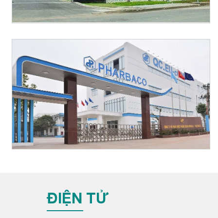
ĐIỆN TỬ