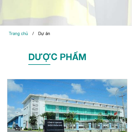
Trang chủ
/
Dự án
DƯỢC PHẨM