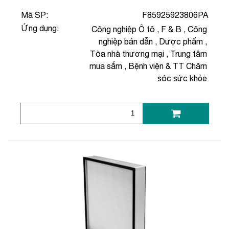
Mã SP:
F85925923806PA
Ứng dụng:
Công nghiệp Ô tô
,
F & B
,
Công
nghiệp bán dẫn
,
Dược phẩm
,
Tòa nhà thương mại
,
Trung tâm
mua sắm
,
Bệnh viện & TT Chăm
sóc sức khỏe