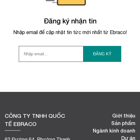
Đăng ký nhận tin
Nhập email để cập nhật tin tức mới nhất từ Ebraco!
CÔNG TY TNHH QUỐC
Giới thiệu
Sản phẩm
TẾ EBRACO
Ngành kinh doanh
Dự án
62 Đường 64, Phường Thạnh