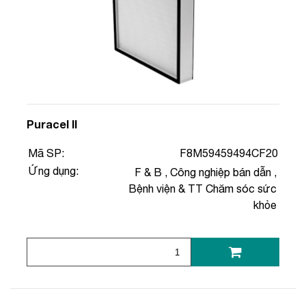
Puracel II
Mã SP:
F8M59459494CF20
Ứng dụng:
F & B
,
Công nghiệp bán dẫn
,
Bệnh viện & TT Chăm sóc sức
khỏe