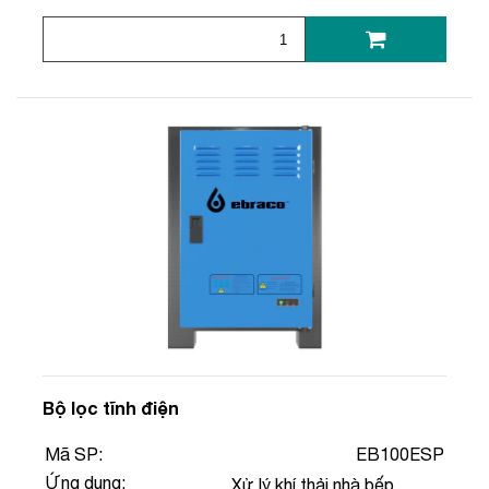
Bộ lọc tĩnh điện
Mã SP:
EB100ESP
Ứng dụng:
Xử lý khí thải nhà bếp