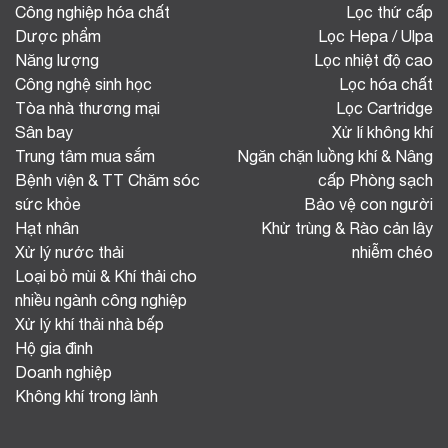
Công nghiệp hóa chất
Lọc thứ cấp
Dược phẩm
Lọc Hepa / Ulpa
Năng lượng
Lọc nhiệt độ cao
Công nghệ sinh học
Lọc hóa chất
Tòa nhà thương mại
Lọc Cartridge
Sân bay
Xử lí không khí
Trung tâm mua sắm
Ngăn chặn luồng khí & Nâng
Bệnh viện & TT Chăm sóc
cấp Phòng sạch
sức khỏe
Bảo vệ con người
Hạt nhân
Khử trùng & Rào cản lây
Xử lý nước thải
nhiễm chéo
Loại bỏ mùi & Khí thải cho
nhiều ngành công nghiệp
Xử lý khí thải nhà bếp
Hộ gia đình
Doanh nghiệp
Không khí trong lành