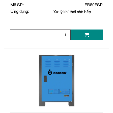
Mã SP:
EB80ESP
Ứng dụng:
Xử lý khí thải nhà bếp