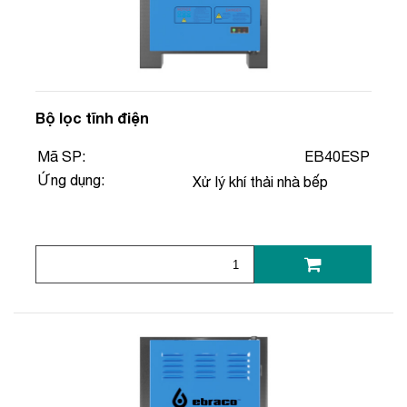
Bộ lọc tĩnh điện
Mã SP:
EB40ESP
Ứng dụng:
Xử lý khí thải nhà bếp