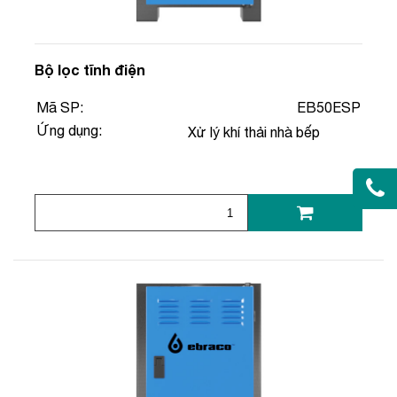
Bộ lọc tĩnh điện
Mã SP:
EB50ESP
Ứng dụng:
Xử lý khí thải nhà bếp