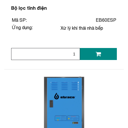
Bộ lọc tĩnh điện
Mã SP:
EB60ESP
Ứng dụng:
Xử lý khí thải nhà bếp