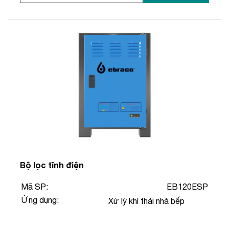
Bộ lọc tĩnh điện
Mã SP:
EB120ESP
Ứng dụng:
Xử lý khí thải nhà bếp