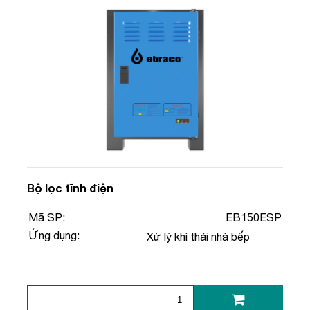
Bộ lọc tĩnh điện
Mã SP:
EB150ESP
Ứng dụng:
Xử lý khí thải nhà bếp