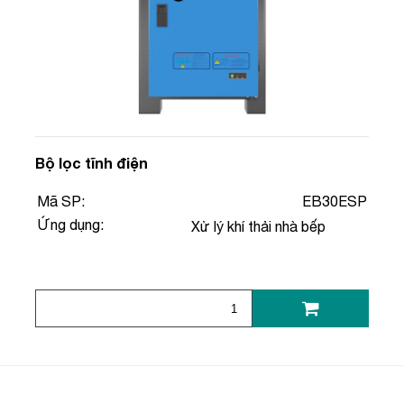
Bộ lọc tĩnh điện
Mã SP:
EB30ESP
Ứng dụng:
Xử lý khí thải nhà bếp