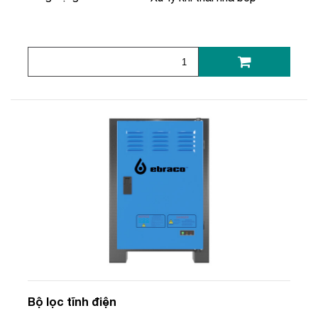
Bộ lọc tĩnh điện