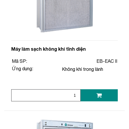
Máy làm sạch không khí tĩnh diện
Mã SP:
EB-EAC II
Ứng dụng:
Không khí trong lành