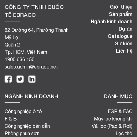
CÔNG TY TNHH QUỐC
Giới thiệu
Sản phẩm
TẾ EBRACO
Ngành kinh doanh
Dự án
62 Đường 64, Phường Thạnh
Catalogue
Mỹ Lợi
Sự kiện
Quận 2
Liên hệ
Tp. HCM, Việt Nam
1900 636 150
sales.admin@ebraco.net
NGÀNH KINH DOANH
DANH MỤC
Công nghiệp ô tô
ESP & EAC
F & B
Máy lọc không khí
Công nghiệp bán dẫn
Vải lọc (Pad & Roll)
Phòng phun sơn
Lọc thô