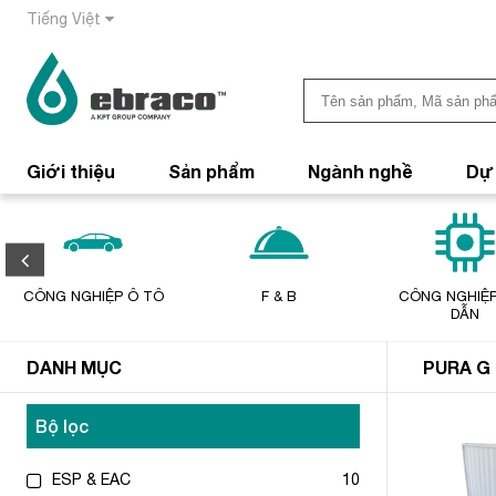
Tiếng Việt
Giới thiệu
Sản phẩm
Ngành nghề
Dự
CÔNG NGHIỆP Ô TÔ
F & B
CÔNG NGHIỆP
DẪN
DANH MỤC
PURA G
Bộ lọc
ESP & EAC
10