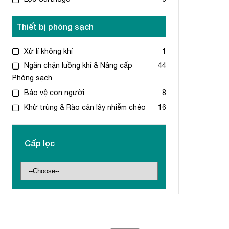
Thiết bị phòng sạch
Xử lí không khí
1
Ngăn chặn luồng khí & Nâng cấp
44
Phòng sạch
Bảo vệ con người
8
Khử trùng & Rào cản lây nhiễm chéo
16
Cấp lọc