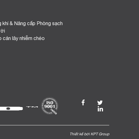
g khí & Nâng cấp Phòng sạch
ời
o cản lây nhiễm chéo
Thiết kế bởi KPT Group