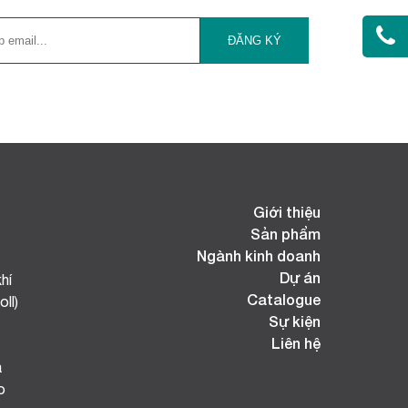
Giới thiệu
Sản phẩm
Ngành kinh doanh
Dự án
hí
Catalogue
ll)
Sự kiện
Liên hệ
a
o