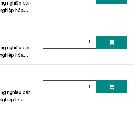
ng nghiệp bán
nghiệp hóa
ợng
,
Công
ng mại
,
Sân
nh viện & TT
ân
ng nghiệp bán
nghiệp hóa
ợng
,
Công
ng mại
,
Sân
nh viện & TT
ân
ng nghiệp bán
nghiệp hóa
ợng
,
Công
ng mại
,
Sân
nh viện & TT
ân