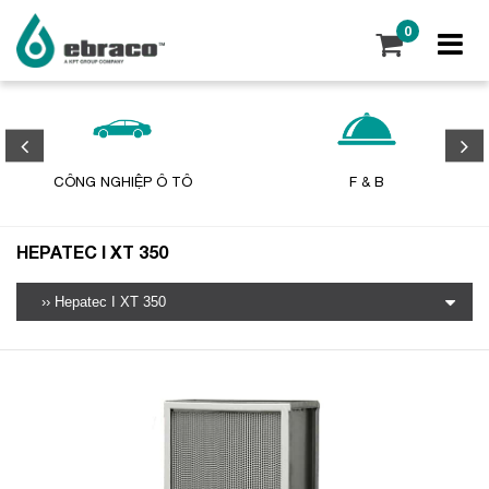
0
CÔNG NGHIỆP Ô TÔ
F & B
HEPATEC I XT 350