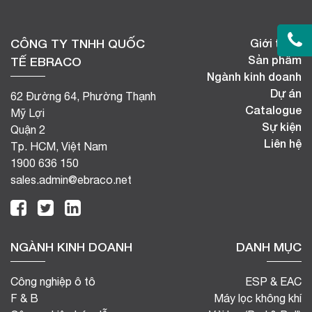
CÔNG TY TNHH QUỐC
Giới thiệu
Sản phẩm
TẾ EBRACO
Ngành kinh doanh
Dự án
62 Đường 64, Phường Thạnh
Catalogue
Mỹ Lợi
Sự kiện
Quận 2
Liên hệ
Tp. HCM, Việt Nam
1900 636 150
sales.admin@ebraco.net
NGÀNH KINH DOANH
DANH MỤC
Công nghiệp ô tô
ESP & EAC
F & B
Máy lọc không khí