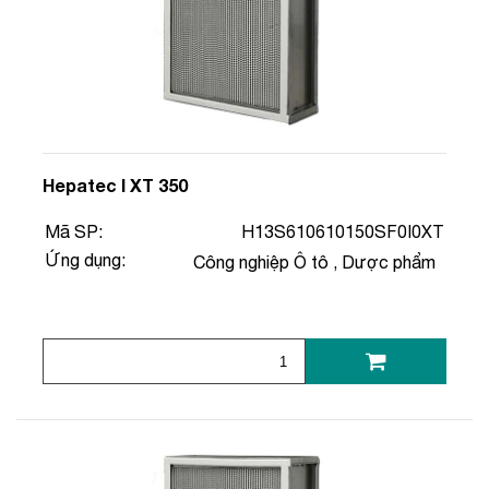
Hepatec I XT 350
Mã SP:
H13S610610150SF0I0XT
Ứng dụng:
Công nghiệp Ô tô
,
Dược phẩm