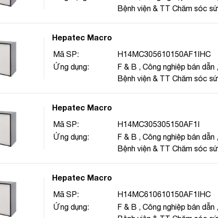
Bệnh viện & TT Chăm sóc s
Hepatec Macro
Mã SP:
H14MC305610150AF1IHC
Ứng dụng:
F & B
,
Công nghiệp bán dẫn
Bệnh viện & TT Chăm sóc s
Hepatec Macro
Mã SP:
H14MC305305150AF1I
Ứng dụng:
F & B
,
Công nghiệp bán dẫn
Bệnh viện & TT Chăm sóc s
Hepatec Macro
Mã SP:
H14MC610610150AF1IHC
Ứng dụng:
F & B
,
Công nghiệp bán dẫn