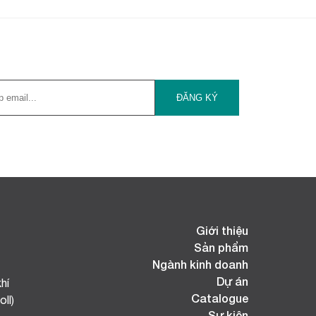
Giới thiệu
Sản phẩm
Ngành kinh doanh
Dự án
hí
Catalogue
ll)
Sự kiện