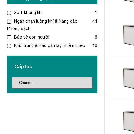
Xử lí không khí
1
Ngăn chặn luồng khí & Nâng cấp
44
Phòng sạch
Bảo vệ con người
8
Khử trùng & Rào cản lây nhiễm chéo
16
Cấp lọc