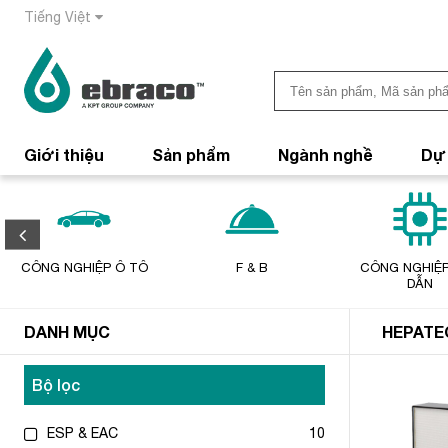
Tiếng Việt
Giới thiệu
Sản phẩm
Ngành nghề
Dự
CÔNG NGHIỆP Ô TÔ
F & B
CÔNG NGHIỆP
DẪN
DANH MỤC
HEPATE
Bộ lọc
ESP & EAC
10