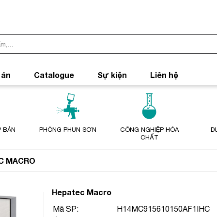
 án
Catalogue
Sự kiện
Liên hệ
 BÁN
PHÒNG PHUN SƠN
CÔNG NGHIỆP HÓA
D
CHẤT
C MACRO
Hepatec Macro
Mã SP:
H14MC915610150AF1IHC