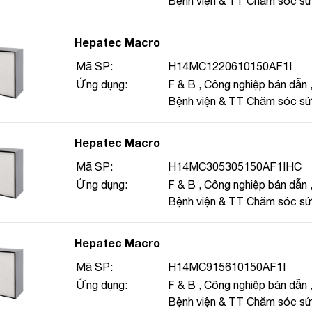
Bệnh viện & TT Chăm sóc s
Hepatec Macro
Mã SP:
H14MC1220610150AF1I
Ứng dụng:
F & B
,
Công nghiệp bán dẫn
Bệnh viện & TT Chăm sóc s
Hepatec Macro
Mã SP:
H14MC305305150AF1IHC
Ứng dụng:
F & B
,
Công nghiệp bán dẫn
Bệnh viện & TT Chăm sóc s
Hepatec Macro
Mã SP:
H14MC915610150AF1I
Ứng dụng:
F & B
,
Công nghiệp bán dẫn
Bệnh viện & TT Chăm sóc s