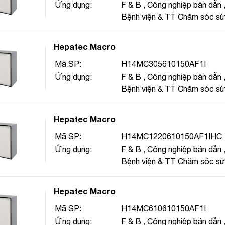
Ứng dụng:
F & B
,
Công nghiệp bán dẫn
Bệnh viện & TT Chăm sóc s
Hepatec Macro
Mã SP:
H14MC305610150AF1I
Ứng dụng:
F & B
,
Công nghiệp bán dẫn
Bệnh viện & TT Chăm sóc s
Hepatec Macro
Mã SP:
H14MC1220610150AF1IHC
Ứng dụng:
F & B
,
Công nghiệp bán dẫn
Bệnh viện & TT Chăm sóc s
Hepatec Macro
Mã SP:
H14MC610610150AF1I
Ứng dụng:
F & B
,
Công nghiệp bán dẫn