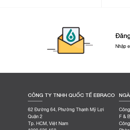
Đăng
Nhập e
CÔNG TY TNHH QUỐC TẾ EBRACO
NGÀ
62 Đường 64, Phường Thạnh Mỹ Lợi
Công
Quận 2
F & 
Tp. HCM, Việt Nam
Công