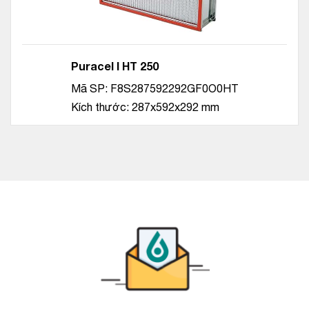
Puracel I HT 250
Mã SP: F8S287592292GF0O0HT
Kích thước: 287x592x292 mm