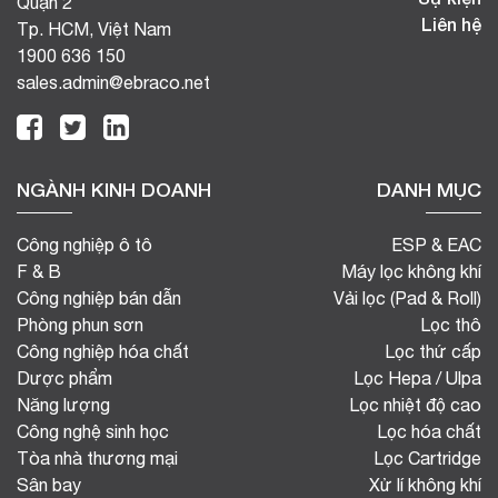
Quận 2
Liên hệ
Tp. HCM, Việt Nam
1900 636 150
sales.admin@ebraco.net
NGÀNH KINH DOANH
DANH MỤC
Công nghiệp ô tô
ESP & EAC
F & B
Máy lọc không khí
Công nghiệp bán dẫn
Vải lọc (Pad & Roll)
Phòng phun sơn
Lọc thô
Công nghiệp hóa chất
Lọc thứ cấp
Dược phẩm
Lọc Hepa / Ulpa
Năng lượng
Lọc nhiệt độ cao
Công nghệ sinh học
Lọc hóa chất
Tòa nhà thương mại
Lọc Cartridge
Sân bay
Xử lí không khí