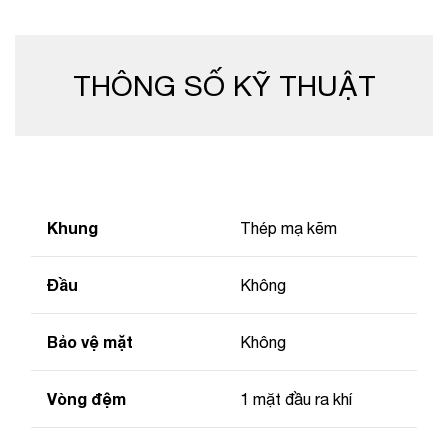
THÔNG SỐ KỸ THUẬT
Khung
Thép mạ kẽm
Đầu
Không
Bảo vệ mặt
Không
Vòng đệm
1 mặt đầu ra khí