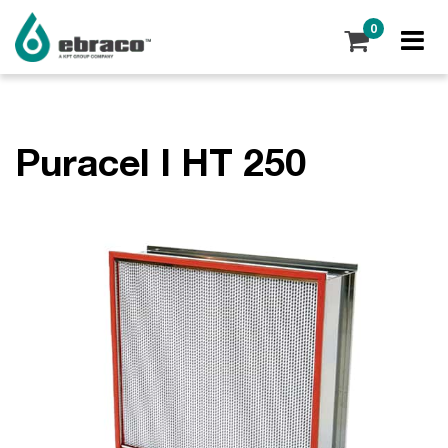
0
Puracel I HT 250