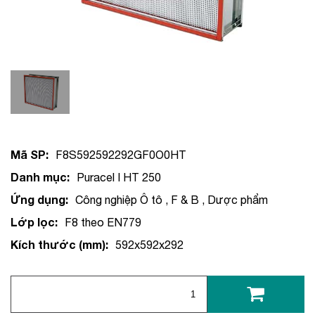
Mã SP:
F8S592592292GF0O0HT
Danh mục:
Puracel I HT 250
Ứng dụng:
Công nghiệp Ô tô
,
F & B
,
Dược phẩm
Lớp lọc:
F8 theo EN779
Kích thước (mm):
592x592x292