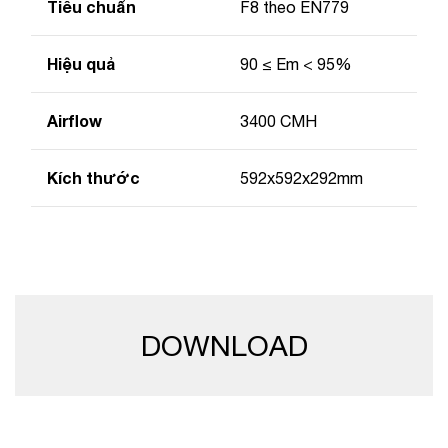
Tiêu chuẩn
F8 theo EN779
Hiệu quả
90 ≤ Em < 95%
Airflow
3400 CMH
Kích thước
592x592x292mm
DOWNLOAD