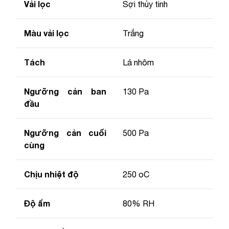
Vải lọc
Sợi thủy tinh
Màu vải lọc
Trắng
Tách
Lá nhôm
Ngưỡng cản ban
130 Pa
đầu
Ngưỡng cản cuối
500 Pa
cùng
Chịu nhiệt độ
250 oC
Độ ẩm
80% RH