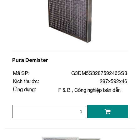
Pura Demister
Mã SP:
G3DM5S328759246SS3
Kích thước:
287x592x46
Ứng dụng:
F & B
,
Công nghiệp bán dẫn