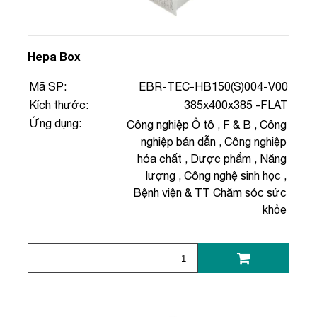
Hepa Box
Mã SP:
EBR-TEC-HB150(S)004-V00
Kích thước:
385x400x385 -FLAT
Ứng dụng:
Công nghiệp Ô tô
,
F & B
,
Công
nghiệp bán dẫn
,
Công nghiệp
hóa chất
,
Dược phẩm
,
Năng
lượng
,
Công nghệ sinh học
,
Bệnh viện & TT Chăm sóc sức
khỏe