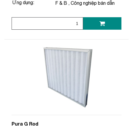
Ứng dụng:
F & B
,
Công nghiệp bán dẫn
Pura G Rod