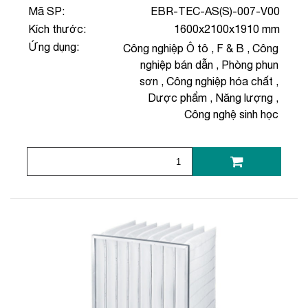
Mã SP:
EBR-TEC-AS(S)-007-V00
Kích thước:
1600x2100x1910 mm
Ứng dụng:
Công nghiệp Ô tô
,
F & B
,
Công
nghiệp bán dẫn
,
Phòng phun
sơn
,
Công nghiệp hóa chất
,
Dược phẩm
,
Năng lượng
,
Công nghệ sinh học