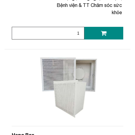
Bệnh viện & TT Chăm sóc sức
khỏe
Hepa Box