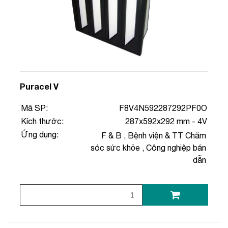
Puracel V
Mã SP:
F8V4N592287292PF0O
Kích thước:
287x592x292 mm - 4V
Ứng dụng:
F & B
,
Bệnh viện & TT Chăm
sóc sức khỏe
,
Công nghiệp bán
dẫn