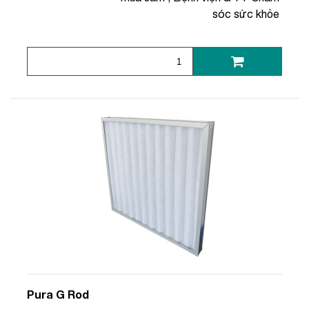
sóc sức khỏe
Pura G Rod