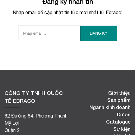
Đăng ký nhận tin
Nhập email để cập nhật tin tức mới nhất từ Ebraco!
CÔNG TY TNHH QUỐC
Giới thiệu
Sản phẩm
TẾ EBRACO
Ngành kinh doanh
Dự án
62 Đường 64, Phường Thạnh
Catalogue
Mỹ Lợi
Sự kiện
Quận 2