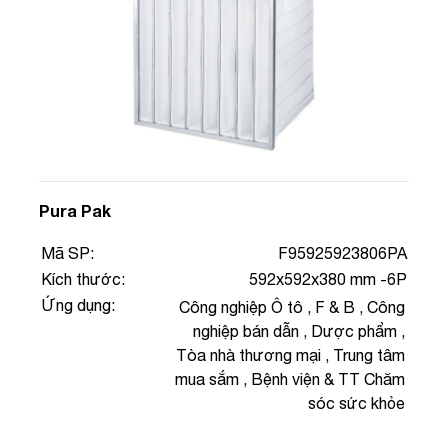
Pura Pak
Mã SP:
F95925923806PA
Kích thước:
592x592x380 mm -6P
Ứng dụng:
Công nghiệp Ô tô
,
F & B
,
Công
nghiệp bán dẫn
,
Dược phẩm
,
Tòa nhà thương mại
,
Trung tâm
mua sắm
,
Bệnh viện & TT Chăm
sóc sức khỏe