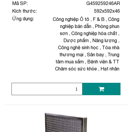
Mã SP:
G459259246AR
Kích thước:
592x592x46
Ứng dụng:
Công nghiệp Ô tô
,
F & B
,
Công
nghiệp bán dẫn
,
Phòng phun
sơn
,
Công nghiệp hóa chất
,
Dược phẩm
,
Năng lượng
,
Công nghệ sinh học
,
Tòa nhà
thương mại
,
Sân bay
,
Trung
tâm mua sắm
,
Bệnh viện & TT
Chăm sóc sức khỏe
,
Hạt nhân