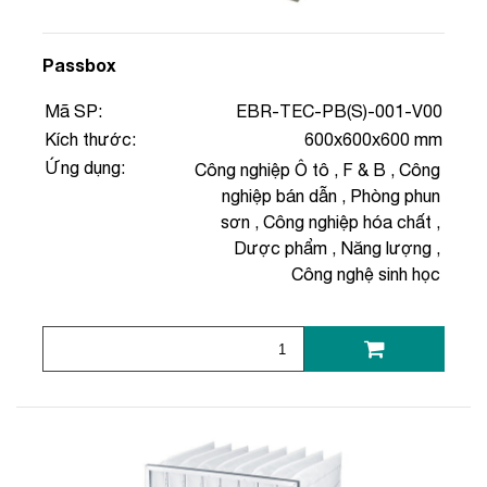
Passbox
Mã SP:
EBR-TEC-PB(S)-001-V00
Kích thước:
600x600x600 mm
Ứng dụng:
Công nghiệp Ô tô
,
F & B
,
Công
nghiệp bán dẫn
,
Phòng phun
sơn
,
Công nghiệp hóa chất
,
Dược phẩm
,
Năng lượng
,
Công nghệ sinh học